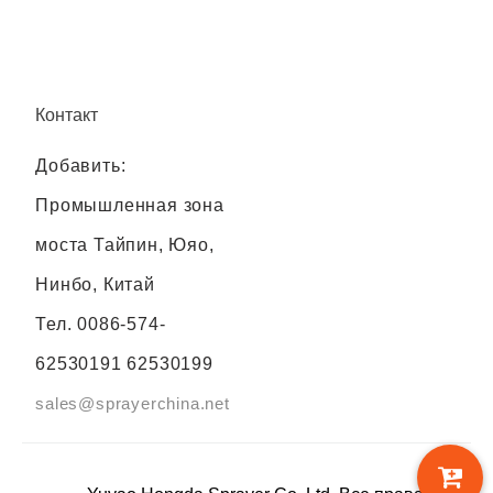
Контакт
Добавить:
Промышленная зона
моста Тайпин, Юяо,
Нинбо, Китай
Тел.
0086-574-
62530191 62530199
sales@sprayerchina.net