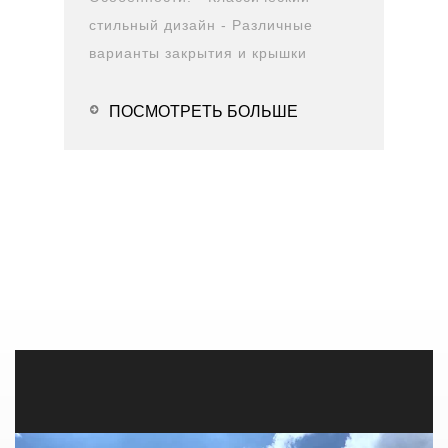
стильный дизайн - Различные
варианты закрытия и крышки
- Двойная конструкция против
протекания - Прочная конструкция
ПОСМОТРЕТЬ БОЛЬШЕ
- В...