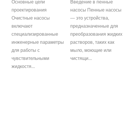
Основные цели
Введение в пенные
проектирования
насосы Пенные насосы
Очистные насосы
— это устройства,
ый
включают
предназначенные для
специализированные
преобразования жидких
инженерные параметры
растворов, таких как
для работы с
мыло, моющие или
чувствительными
чистящи...
кой
жидкостя...