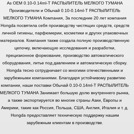
As
OEM 0.10-0.14ml-T РАСПЫЛИТЕЛЬ МЕЛКОГО ТУМАНА
Производители
и
Обычай 0.10-0.14ml-T РАСПЫЛИТЕЛЬ
МЕЛКОГО ТУМАНА Компания
, За последние 20 лет компания
Hongda посвятила себя производству чистящих средств, средств
личной гигиены, парфюмерии, косметики и других упаковочных
материалов. Компания также создала полную производственную
цепочку, включающую исследования и разработки,
прецизионное формование, производство автоматического
оборудования, литье под давлением и автоматическую сборку.
Hongda тесно сотрудничает со многими отечественными и
зарубежными компаниями. Благодаря устойчивому развитию
компании, наши поставки
Обычай 0.10-0.14ml-T РАСПЫЛИТЕЛЬ
МЕЛКОГО ТУМАНА
Занимает большую долю внутреннего рынка,
а также экспортируется во многие страны Азии, Европы и
Америки, такие как Россия, Польша, США, Англия, Италия и т. д.
Hongda предоставляет техническую поддержку нашим
зарубежным клиентам в производстве.